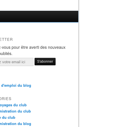
ETTER
-vous pour être averti des nouveaux
publiés.
 d'emploi du blog
ORIES
oyages du club
istration du club
e du club
istration du blog