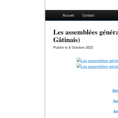
Accueil
Contact
Les assemblées génér
Gâtinais)
Publié le 8 Octobre 2022
Réu
Ass
Ass