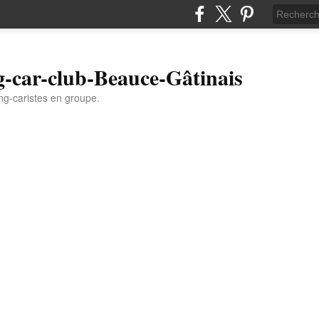
-car-club-Beauce-Gâtinais
g-caristes en groupe.