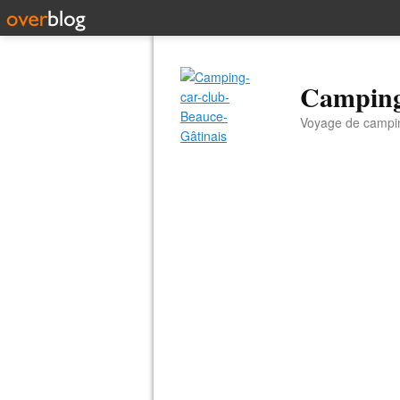
Camping
Voyage de campin