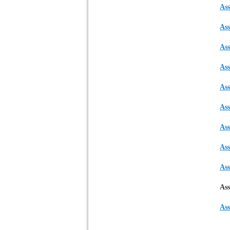
Ass
Ass
Ass
Ass
Ass
Ass
Ass
Ass
Ass
Ass
Ass