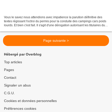
Vous le savez nous attendions avec impatience la parution définitive des
textes régissant l'octroi du permis pour la conduite des campings cars poids
lourds. Et bien c'est fait. Il s'agit d'une dérogation autorisant les titulaires du
permis B obtenu avant...
Page suivante >
Hébergé par Overblog
Top articles
Pages
Contact
Signaler un abus
C.G.U.
Cookies et données personnelles
Préférences cookies