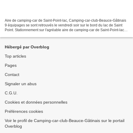
Aire de camping-car de Saint-Point-lac, Camping-car-club-Beauce-Gâtinais
9 équipages se sont retrouvés le vendredi soir sur le bord du lac de Saint
Point. Stationnement sur l'agréable aire de camping-car de Saint-Point-lac.
Aire de camping-car de Saint-Point-lac,...
Hébergé par Overblog
Top articles
Pages
Contact
Signaler un abus
C.G.U.
Cookies et données personnelles
Préférences cookies
Voir le profil de Camping-car-club-Beauce-Gâtinais sur le portail
Overblog