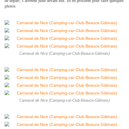
de départ, s’arrêtent juste devant eux. Ils en profitent pour faire quelques
photos.
Carnaval de Nice (Camping-car-Club-Beauce-Gâtinais)
Carnaval de Nice (Camping-car-Club-Beauce-Gâtinais)