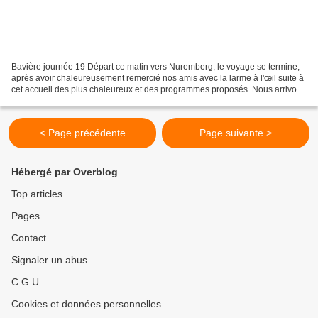
Bavière journée 19 Départ ce matin vers Nuremberg, le voyage se termine,
après avoir chaleureusement remercié nos amis avec la larme à l'œil suite à
cet accueil des plus chaleureux et des programmes proposés. Nous arrivons
sur le lieu, normalement de...
< Page précédente
Page suivante >
Hébergé par Overblog
Top articles
Pages
Contact
Signaler un abus
C.G.U.
Cookies et données personnelles