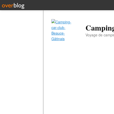
Camping
Voyage de campin