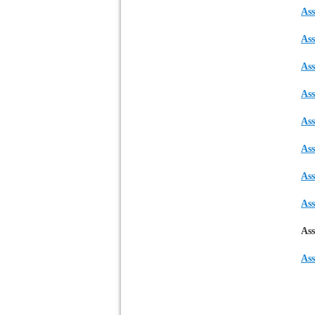
Ass
Ass
Ass
Ass
Ass
Ass
Ass
Ass
Ass
Ass