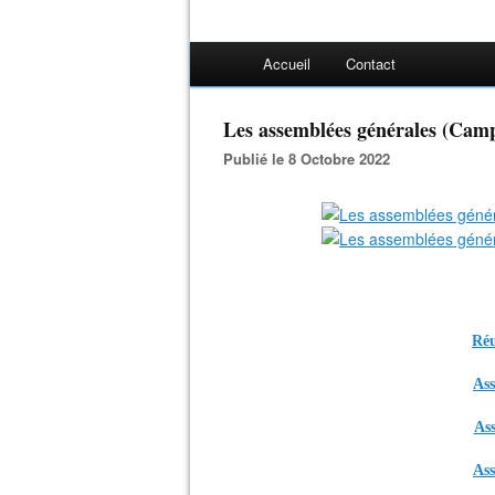
Accueil
Contact
Les assemblées générales (Camp
Publié le 8 Octobre 2022
Réu
Ass
Ass
Ass