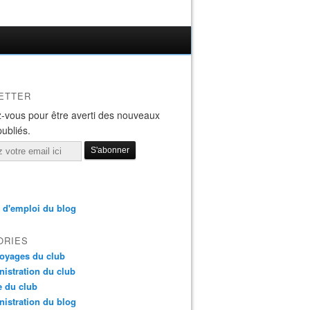
ETTER
-vous pour être averti des nouveaux
publiés.
 d'emploi du blog
ORIES
oyages du club
istration du club
e du club
istration du blog