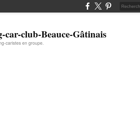
-car-club-Beauce-Gâtinais
g-caristes en groupe.