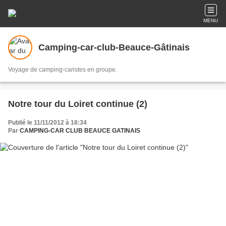
MENU
Camping-car-club-Beauce-Gâtinais
Voyage de camping-caristes en groupe.
Notre tour du Loiret continue (2)
Publié le 11/11/2012 à 18:34
Par
CAMPING-CAR CLUB BEAUCE GATINAIS