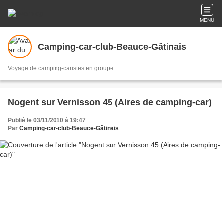
MENU
Camping-car-club-Beauce-Gâtinais
Voyage de camping-caristes en groupe.
Nogent sur Vernisson 45 (Aires de camping-car)
Publié le 03/11/2010 à 19:47
Par
Camping-car-club-Beauce-Gâtinais