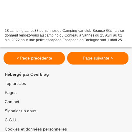
18 camping-car et 33 personnes du Camping-car-club-Beauce-Gâtinais se
donnent rendez-vous au camping du Conleau à Vannes du 25 Avril au 02
Mai 2022 pour une petite escapade Escapade en Bretagne sud. Lundi 25
avril 2022 Le rendez-vous est pour 14 heures...
< Page précédente
Page suivante >
Hébergé par Overblog
Top articles
Pages
Contact
Signaler un abus
C.G.U.
Cookies et données personnelles