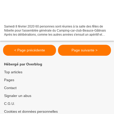
Samedi 8 février 2020 60 personnes sont réunies à la salle des fêtes de
Nibelle pour l'assemblée générale du Camping-car-club-Beauce-Gâtinais
Après les délibérations, comme les autres années s'ensuit un apéritif et
repas. Retour accueil Retour (Les a...
< Page précédente
Page suivante >
Hébergé par Overblog
Top articles
Pages
Contact
Signaler un abus
C.G.U.
Cookies et données personnelles