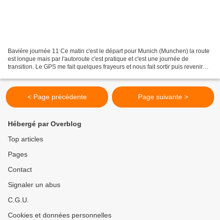
Bavière journée 11 Ce matin c'est le départ pour Munich (Munchen) la route
est longue mais par l'autoroute c'est pratique et c'est une journée de
transition. Le GPS me fait quelques frayeurs et nous fait sortir puis revenir
sur l'autoroute sans avoir...
< Page précédente
Page suivante >
Hébergé par Overblog
Top articles
Pages
Contact
Signaler un abus
C.G.U.
Cookies et données personnelles